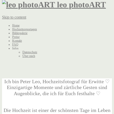
leo photoART
Skip to content
Home
Hochzeitsreportagen
Bildergalerie
Preise
Kontakt
FAQ
Infos
Datenschutz
Über mich
Ich bin Peter Leo, Hochzeitsfotograf für Erwitte ♡
Einzigartige Momente und zärtliche Gesten sind
Augenblicke, die ich für Euch festhalte ♡
Die Hochzeit ist einer der schönsten Tage im Leben