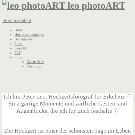
leo photoART
Skip to content
Home
Hochzeitsreportagen
Bildergalerie
Preise
Kontakt
FAQ
Infos
Datenschutz
Über mich
Ich bin Peter Leo, Hochzeitsfotograf für Erkelenz ♡
Einzigartige Momente und zärtliche Gesten sind
Augenblicke, die ich für Euch festhalte ♡
Die Hochzeit ist einer der schönsten Tage im Leben